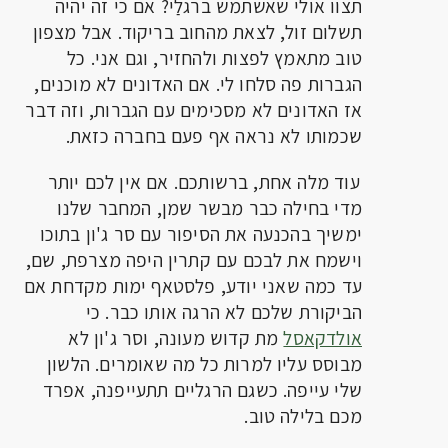
תצוו אולי שאשתמש ברגלַי? אם כי זה יהיה
תשלום זול, לצאת מהחוב בריקוד. אבל מצפון
טוב מתאמץ לפצות ולהחזיר, וגם אני. כל
הגברות פה סלחו לי. אם האדונים לא מוכנים,
אז האדונים לא מסכימים עם הגברות, וזה דבר
שכמותו לא נראה אף פעם בחברה כזאת.
עוד מלה אחת, ברשותכם. אם אין לכם יותר
מדי בחילה כבר מבשר שמן, המחבר שלנו
ימשיך בהכנעה את הסיפור עם סר ג'ון בתוכו
וישמח את לבכם עם קתרין היפה מצרפת, שם,
עד כמה שאני יודע, פלסטאף ימות מקדחת אם
הביקורת שלכם לא הרגה אותו כבר. כי
אולדקאסל
מת קדוש מעונה, וסר ג'ון לא
מבוסס עליו למרות כל מה שאומרים. הלשון
שלי עייפה. כשגם הרגליים תתעייפנה, אפרד
מכם בלילה טוב.