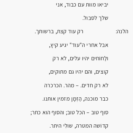
יביאו מוות עם כבוד, אני
שלך לסבול.
הלנה: רק עוד קצת, ברשותך.
אבל אחרי ה"עוד" יגיע קיץ,
ולַחוֹחים יהיו עלים, לא רק
קוצים, והם יהיו גם מתוקים,
לא רק חדים. – מהר. הכרכרה
כבר מוכנה, הַזְּמָן מזמין אותנו.
סוף טוב – הכל טוב; והסוף הוא כתר;
קדוֹשה המטרה, שוּלִי היתר.