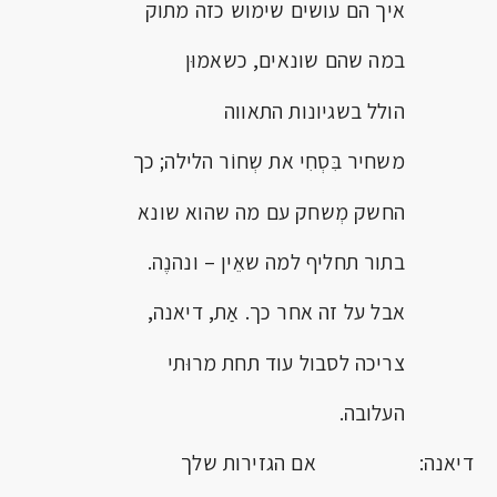
איך הם עושים שימוש כזה מתוק
במה שהם שונאים, כשאמוּן
הולל בשגיונות התאווה
משחיר בִּסְחִי את שְחוֹר הלילה; כך
החשק מְשחק עם מה שהוא שונא
בתור תחליף למה שאֵין – ונהנֶה.
אבל על זה אחר כך. אַת, דיאנה,
צריכה לסבול עוד תחת מרוּתי
העלובה.
דיאנה: אם הגזירות שלך