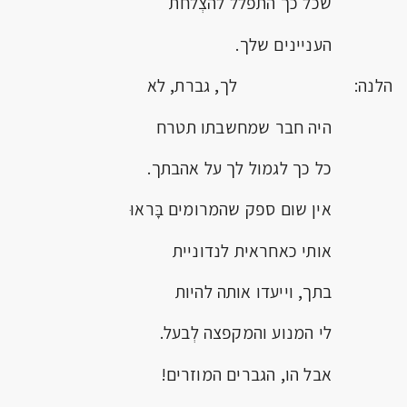
שכל כך התפלל להצְלחת
העניינים שלך.
הלנה: לך, גברת, לא
היה חבר שמחשבתו תטרח
כל כך לגמול לך על אהבתך.
אין שום ספק שהמרומים בָּראוּ
אותי כאחראית לנדוניית
בתך, וייעדו אותה להיות
לי המנוע והמקפצה לְבעל.
אבל הו, הגברים המוזרים!