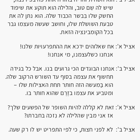
שיש לה שֵם טוב, והלילה הוא תוקע את שיפוד
החשק שלו בִּבשר הכבוד שלה. הוא נתן לה את
טבעת השושלת שלו, וחושב שעשה מעצמו גבר
בכל הקומבינציה הזאת.
אציל א': אח שאלוהים ידכא את ההתפרעויות שלנו!
אנחנו כשלעצמנו, מי אנחנו!
אציל ב': אנחנו הבוגדים הכי גרועים בנו. אבל כל בגידה
תחשוף את עצמה בסוף עד השורש הרקוב שלה.
הוא בַּמעשה הזה חותר תחת האצילות שלו –
ומטביע את עצמו בזֶרֶם שהוא חותר בו.
אציל א': זאת לא קללה להיות השופר של הפשעים שלך?
אז אני מבין שהלילה לא נִזכה בחברתו?
אציל ב': לא לפני חצות, כי לפי התפריט יש לו רק שעה.