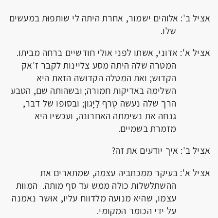
אציל ב': אלוהים ישמור, אחרת היתה לי שותפוּת במעשים
שלו.
אציל א': אדוני, אשתו לפני אולי חודשיים ברחה מביתו.
המטרה שלה היתה מסע צליינות לקבר ז'אק
הקדוש; ואת המטלה הקדושה הזאת היא
השלימה באדיקות חמורה; ובשהותה שם, הטבע
הרך שלה נעשה טֶרף לַיָּגון; ובסופו של דבר,
גנחה את נשימתה האחרונה, ועכשיו היא
מזמרת בשמיים.
אציל ב': איך יודעים את זה?
אציל א': בעיקר ממכתביה עצמה, שמתארים את
ההשתלשלות כולה ממש עד סף מותה. המוות
עצמו, שהיא מנועה מלדווח עליו, אוּשר נאמנה
על ידי הכומר המקומי.