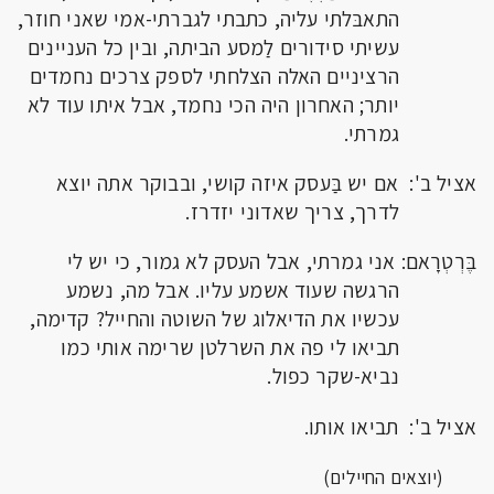
התאבּלתי עליה, כתבתי לגברתי-אמי שאני חוזר,
עשיתי סידורים לַמסע הביתה, ובין כל העניינים
הרציניים האלה הצלחתי לספק צרכים נחמדים
יותר; האחרון היה הכי נחמד, אבל איתו עוד לא
גמרתי.
אציל ב': אם יש בַּעסק איזה קושי, ובבוקר אתה יוצא
לדרך, צריך שאדוני יזדרז.
בֶּרְטְרָאם: אני גמרתי, אבל העסק לא גמור, כי יש לי
הרגשה שעוד אשמע עליו. אבל מה, נשמע
עכשיו את הדיאלוג של השוטה והחייל? קדימה,
תביאו לי פה את השרלטן שרימה אותי כמו
נביא-שקר כפול.
אציל ב': תביאו אותו.
(יוצאים החיילים)