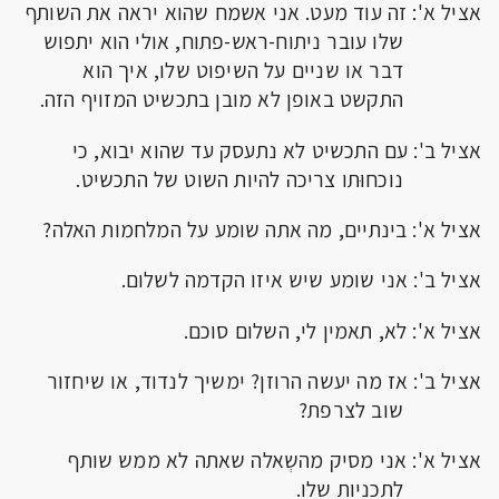
אציל א': זה עוד מעט. אני אשמח שהוא יראה את השותף
שלו עובר ניתוח-ראש-פתוח, אולי הוא יתפוש
דבר או שניים על השיפוט שלו, איך הוא
התקשט באופן לא מובן בתכשיט המזויף הזה.
אציל ב': עם התכשיט לא נתעסק עד שהוא יבוא, כי
נוכחוּתו צריכה להיות השוט של התכשיט.
אציל א': בינתיים, מה אתה שומע על המלחמות האלה?
אציל ב': אני שומע שיש איזו הקדמה לשלום.
אציל א': לא, תאמין לי, השלום סוכם.
אציל ב': אז מה יעשה הרוזן? ימשיך לנדוד, או שיחזור
שוב לצרפת?
אציל א': אני מסיק מהשְאלה שאתה לא ממש שותף
לתכניות שלו.