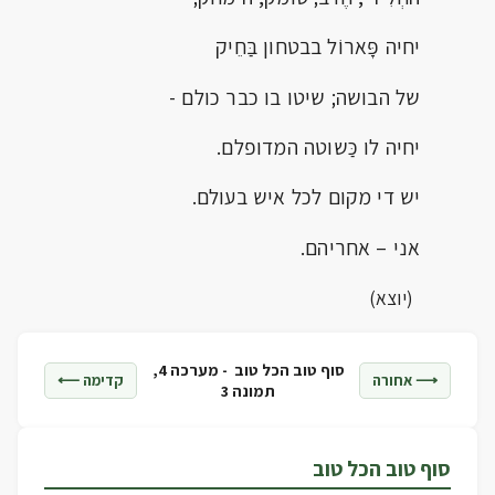
יחיה פָּארוֹל בבטחון בַּחֵיק
של הבושה; שיטו בו כבר כולם -
יחיה לו כַּשוטה המדופלם.
יש די מקום לכל איש בעולם.
אני – אחריהם.
(יוצא)
סוף טוב הכל טוב -
מערכה 4,
⟶ אחורה
קדימה ⟵
תמונה 3
סוף טוב הכל טוב