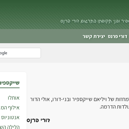
פיר ובני תקופתו בתרגום דורי פרנס
דורי פרנס
יצירת קשר
שייקספיר
אותלו
זות של ויליאם שייקספיר ובני-דורו, אולי הדור
ולדות הדרמה.
אילוף המ
אנטוניוס 
דורי פרנס
הלילה הש