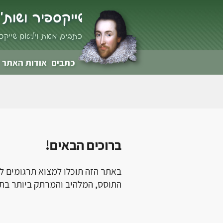
שייקספיר ושות'
כתבים מאת ויליאם שייקס
כתבים
אודות האתר
ברוכים הבאים!
באתר הזה תוכלו למצוא תרגומים למח
התוסס, המלהיב והמרתק ביותר בת