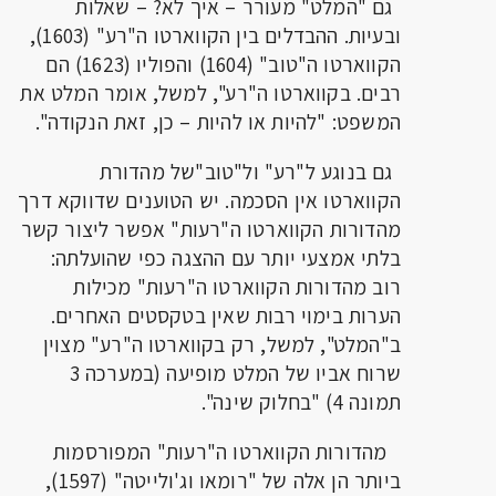
גם "המלט" מעורר – איך לא? – שאלות
ובעיות. ההבדלים בין הקווארטו ה"רע" (1603),
הקווארטו ה"טוב" (1604) והפוליו (1623) הם
רבים. בקווארטו ה"רע", למשל, אומר המלט את
המשפט: "להיות או להיות – כן, זאת הנקודה".
גם בנוגע ל"רע" ול"טוב"של מהדורת
הקווארטו אין הסכמה. יש הטוענים שדווקא דרך
מהדורות הקווארטו ה"רעות" אפשר ליצור קשר
בלתי אמצעי יותר עם ההצגה כפי שהועלתה:
רוב מהדורות הקווארטו ה"רעות" מכילות
הערות בימוי רבות שאין בטקסטים האחרים.
ב"המלט", למשל, רק בקווארטו ה"רע" מצוין
שרוח אביו של המלט מופיעה (במערכה 3
תמונה 4) "בחלוק שינה".
מהדורות הקווארטו ה"רעות" המפורסמות
ביותר הן אלה של "רומאו וג'ולייטה" (1597),