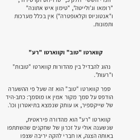
"רומאו וג'ולייטה", "טימון איש אתונה"
ו"אנטוניוס וקלאופטרה") אין בכלל מערכות
ותמונות.
קווארטו "טוב" וקווארטו "רע"
נהוג להבדיל בין מהדורות קווארטו "טובות"
ו"רעות".
ספר קווארטו "טוב" הוא זה שעל פי ההשערה
הודפס על סמך מקור אמין או מוסמך: כתב-היד
של שייקספיר, או עותק שנמצא בתיאטרון וכו'.
קווארטו "רע" הוא מהדורה פיראטית,
שנשענה אולי על זכרון של שחקנים שהשתתפו
באותה הצגה, או חברי להקה יריבה שצפו