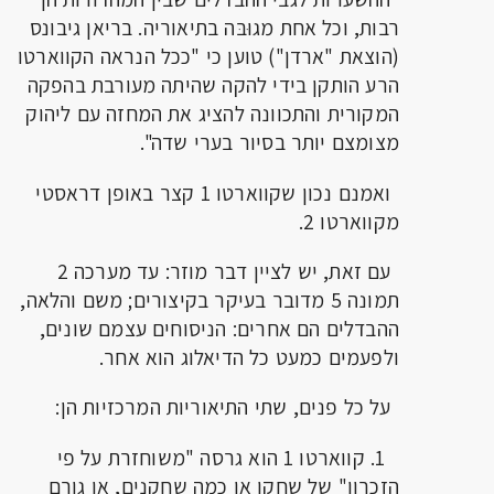
רבות, וכל אחת מגוּבּה בתיאוריה. בריאן גיבונס
(הוצאת "ארדן") טוען כי "ככל הנראה הקווארטו
הרע הותקן בידי להקה שהיתה מעורבת בהפקה
המקורית והתכוונה להציג את המחזה עם ליהוק
מצומצם יותר בסיור בערי שדה".
ואמנם נכון שקווארטו 1 קצר באופן דראסטי
מקווארטו 2.
עם זאת, יש לציין דבר מוזר: עד מערכה 2
תמונה 5 מדובר בעיקר בקיצורים; משם והלאה,
ההבדלים הם אחרים: הניסוחים עצמם שונים,
ולפעמים כמעט כל הדיאלוג הוא אחר.
על כל פנים, שתי התיאוריות המרכזיות הן:
1. קווארטו 1 הוא גרסה "משוחזרת על פי
הזכרון" של שחקן או כמה שחקנים, או גורם