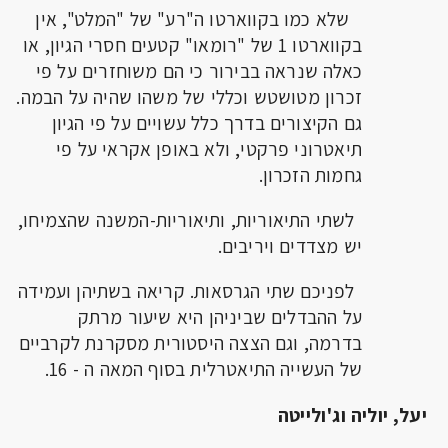
שלא כמו בקווארטו ה"רע" של "המלט", אין
בקווארטו 1 של "רומאו" קטעים חסרי הגיון, או
כאלה שנראה בבירור כי הם משוחזרים על פי
זכרון מטושטש וכללי של משהו שהיה על הבמה.
גם הקיצורים בדרך כלל עשויים על פי הגיון
תיאטרוני פרקטי, ולא באופן אקראי על פי
גחמות הזכרון.
לשתי התיאוריות, ותיאוריות-המשנה שהצמיחו,
יש מצדדים ויריבים.
לפניכם שתי הגרסאות. קריאה בשתיהן ועמידה
על ההבדלים שביניהן היא שיעור מרתק
בדרמה, וגם הצצה היסטורית מסקרנת לקרביים
של העשייה התיאטרלית בסוף המאה ה - 16.
יעל, יוליה וג'ולייטה