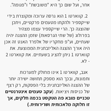
אחר, ועל שום כך היא "משובשת" ו"פגומה".
2. קווארטו 1 הוא גרסה ערוכה ומקוצרת בידי
שייקספיר ולהקתו מטעמים פרקטיים, ויתכן
שהוצגה כך. הרי שייקספיר עצמו מצהיר
בפרולוג (של שתי הגרסאות) שזמן ההצגה יהיה
שעתיים, וע"פ מחקריו של אלפרד האנט זה אכן
היה אורך ההצגה האליזבתנית הממוצעת. את
קווארטו 1 ניתן להציג בשעתיים. את קווארטו 2
- לא.
אגב, קווארטו 1 אינו מחולק למערכות
ותמונות, ובכך הוא מספק תחושה ישירה יותר
של ההצגה האליזבתנית: בלי הפסקות, רק רצף
של כניסות ויציאות. (
עקב טעמים אינטרנטיים
טכניים מובא פה הטקסט בכמה חלקים, אך
זו חלוקה מלאכותית ושרירותית.)