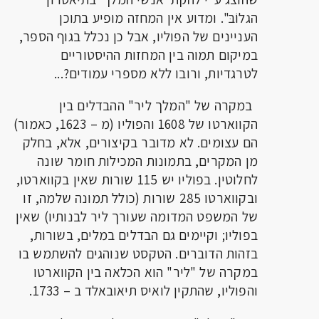
הגלוֹבּ". ומדוע אין המחזה מופיע בתוכן
העניינים של הפוליו, אבל כן נכלל בגוף הספר,
במיקום תמוה בין המחזות ההיסטוריים
לטרגדיות, ורובו ללא מספרי עמודים?...
במקרה של "המלך ליר" ההבדלים בין
הקווארטו של 1608 והפוליו (מ – 1623, כאמור)
הם עצומים. לא מדובר בקיצורים, אלא, בחלק
מן המקרים, בתמונות המכילות חומר שונה
לחלוטין. בפוליו יש 115 שורות שאין בקווארטו,
ובקווארטו 285 שורות (כולל תמונה שלמה, זו
של המשפט המדומה שעורך ליר לבנותיו) שאין
בפוליו; וקיימים גם הבדלים במלים, בשורות,
בזהות הדוברים. הטקסט שנוהגים להשתמש בו
במקרה של "ליר" הוא הכלאה בין הקווארטו
והפוליו, שהתקין לואיס תיאובאלד ב – 1733.