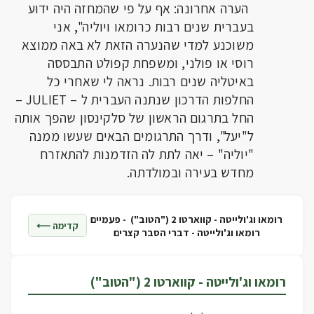
הערה אחרונה: אף על פי שהמחזה היה ידוע
בעברית שנים רבות כרומאו ויוליה", אני
משוכנע למדי שהנערה הזאת לא באה ממוצא
רוסי או פולני, ומשפחת קפולט התבססה
באיטליה שנים רבות. נראה לי שאחרי כל
החלפות הדרכון שנתנה העברית ל – JULIET –
החל בתרגום הראשון של סלקינסון שהפך אותה
ל"יעל", ודרך התרגומים הבאים שעשו ממנה
"יוליה" – יאה לתת לה הזדמנות להתאזרח
מחדש בעירה ובמולדתה.
רומאו וג'ולייטה - קווארטו 2 ("הטוב") -
פעמיים
קדימה ⟵
רומאו וג'ולייטה - דברי הסבר קצרים
רומאו וג'ולייטה - קווארטו 2 ("הטוב")