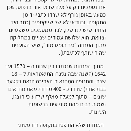
אנו נסמכים רק על אלה שראו אור בדפוס, שכן
כמעט באופן גורף לא שרדו כתבי-יד מן
התקופה, ובוודאי לא של שייקספיר (כתב היד
היחיד שיש לנו שלו, לבד ממסמכים משפטיים
וצוואה, הוא שלושה עמודים שנויים במחלוקת
מתוך המחזה "סר תומס מור", שיש הטוענים
שהיה שותף לכתיבתו).
מתוך המחזות שנכתבו בין שנות ה – 1570 ועד
1642 (השנה שבה נסגרו התיאטראות ל – 18
שנה, והתנופה המחזאית האדירה הזאת נקטעה
בבת אחת) שרדו כ - 400 מחזות מאת מחזאים
שונים – מתוך למעלה מאלף שידוע כי הוצגו,
ושמות רבים מהם מופיעים ברשומות
השונות.
המחזות שלא הודפסו בתקופה הזו פשוט