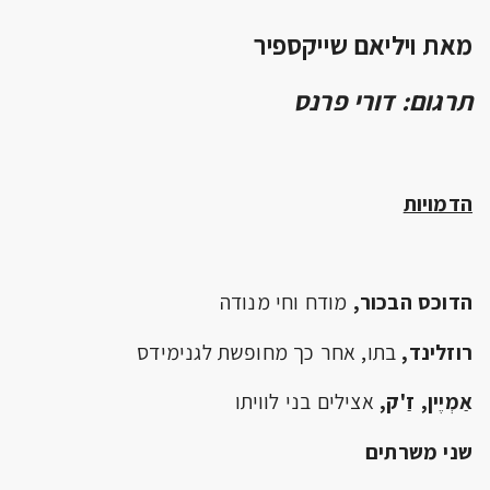
מאת ויליאם שייקספיר
תרגום: דורי פרנס
הדמויות
הדוכס הבכור,
מודח וחי מנודה
רוזלינד,
בתו, אחר כך מחופשת לגנימידס
אַמְיֶין, זַ'ק,
אצילים בני לוויתו
שני משרתים