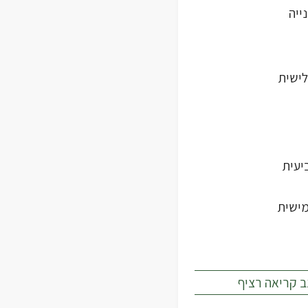
ייה
ישית
יעית
ישית
ב קריאה רציף