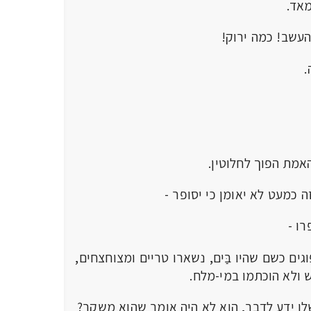
מאד.
העשב! כמה ירוק!
.
אמת הפוך לחלוטין.
ה כמעט לא יאומן כי יסופר -
ו -
גים כשם שהיו בַּים, נשארו טריים ומצוחצחים,
 ולא הוכתמו במי-מלח.
ו ידע לדבר, הוא לא היה אומר שהוא משקר?