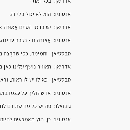
אדריאן: בכל זאת -
אנטוניו: הוא לא יכול בלי זה.
אדריאן: יש בו מן הסתם אַאוּרה א
אנטוניו: אַאורה זו - נקבה עדינה.
סבסטיאן: וחמימה, כפי שהִרְצה ב
אדריאן: האוויר נושף עלינו כאן ב
סבסטיאן: כאילו יש לו ראוֹת, וראו
אנטוניו: או שהזליף על עצמו בושם 
גונזאלו: פה יש כל מה שתורם לחי
אנטוניו: כן, חוץ מאמצעים לחיות.