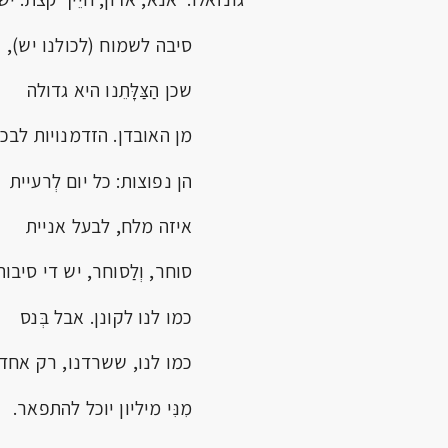
סיבה לשמוח (לכולנו יש),
שכן הַצַּלָּתֵנו היא גדולה
מן האובדן. הזדמנויות לבכו
הן נפוצות: כל יום לְרעיית
איזה מלח, לבעל אניית
סוחר, וְלַסוחר, יש די סיבות
כמו לנו לקונן. אבל בְּנס
כמו לנו, ששרדנו, רק אחד
מִנִּי מיליון יוכל להתפאר.