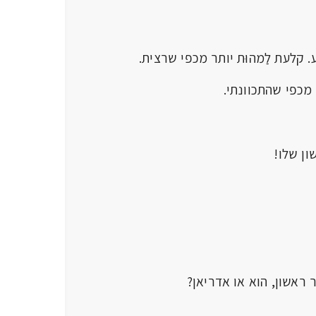
רע. קלעת לַמהוּת יותר מכפי שרצית.
ותר מכפי שהתכוונתי.
שון שלו!
 ראשון, הוא או אדריאן?