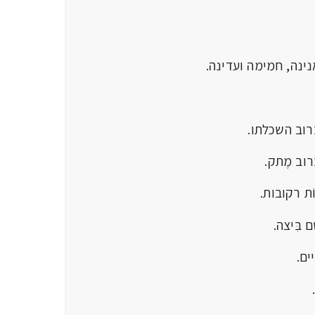
נינה, חמימה ועדינה.
רוב השכלתו.
רוב מֶתק.
ֹת רקובות.
בִּיצה.
ים.