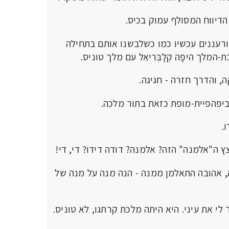
הדיווח המסולף עמוק בכיס.
 ורעננים עכשיו כמו כשלבשנו אותם בתחילה
מלך היפָה קְלָבְּרִיאֵל עם מלך טוניס.
 והדרך חזרה - חגיגה.
ביפהפיית-מופת כזאת בתור מלכה.
ו.
ץ ה"אלמנה" הזה? אלמנה? דודה דידו? די, די!
 אהובה התאלמן ממנה - הנה מנה על מנה של
 לי את עיני. היא היתה מלכת קרתגו, לא טוניס.