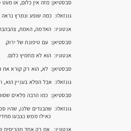
סבסטיאן: מזה אין כלום, או מעט 
גונזאלו: כמה שופע ונמרץ נראה 
אנטוניו: האדמה, האמת, צהבהבה
סבסטיאן: עם טיפונת של ירוק.
אנטוניו: הוא לא מחמיץ כלום.
סבסטיאן: לא, הוא רק קורא את ה
גונזאלו: אבל הפלא בעניין הוא, וז
סבסטיאן: כמו הרבה פלאים שסופר
גונזאלו: שהבגדים שלנו, שהיו ספו
כאילו ממש נצבעו מחדש
אנטוניו: אם רק אחד מהכיסים של