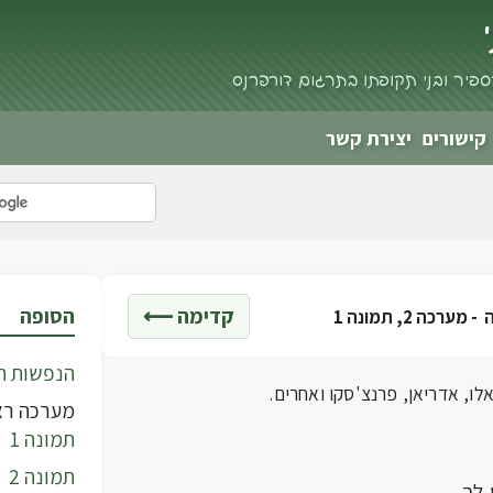
פיר ובני תקופתו בתרגום דורי פרנס
קישורים
יצירת קשר
קדימה ⟵
הסופה
 -
מערכה 2, תמונה 1
הנפשות ה
אלו, אדריאן, פרנצ'סקו ואחרים.
מערכה רא
תמונה 1
תמונה 2
 לך