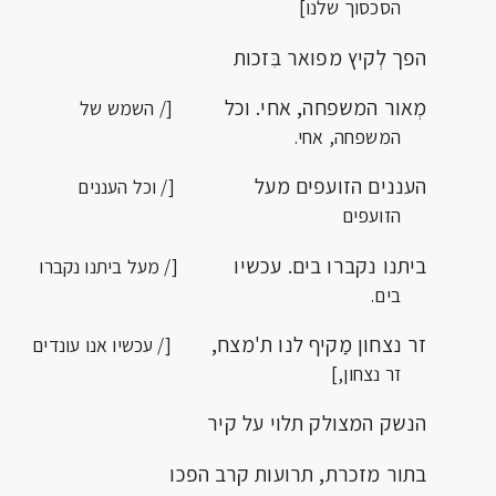
הסכסוך שלנו]
הפך לְקיץ מפואר בִּזכות
מְאור המשפחה, אחי. וכל
[/ השמש של
המשפחה, אחי.
העננים הזועפים מעל
[/ וכל העננים
הזועפים
ביתנו נקברו בים. עכשיו
[/ מעל ביתנו נקברו
בים.
זר נצחון מַקיף לנו ת'מצח,
[/ עכשיו אנו עונדים
זר נצחון,]
הנשק המצולק תלוי על קיר
בתור מזכרת, תרועות קרב הפכו