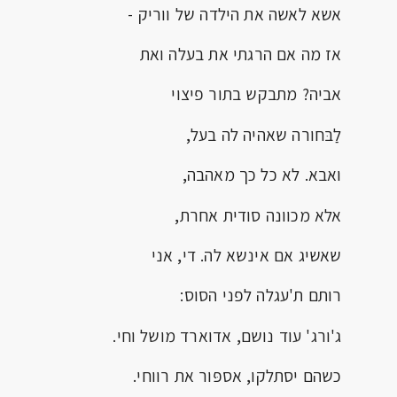
אשא לאשה את הילדה של ווריק -
אז מה אם הרגתי את בעלה ואת
אביה? מתבקש בתור פיצוי
לַבּחורה שאהיה לה בעל,
ואבא. לא כל כך מאהבה,
אלא מכוונה סודית אחרת,
שאשיג אם אינשא לה. די, אני
רותם ת'עגלה לפני הסוס:
ג'ורג' עוד נושם, אדוארד מושל וחי.
כשהם יסתלקו, אספּור את רווחי.