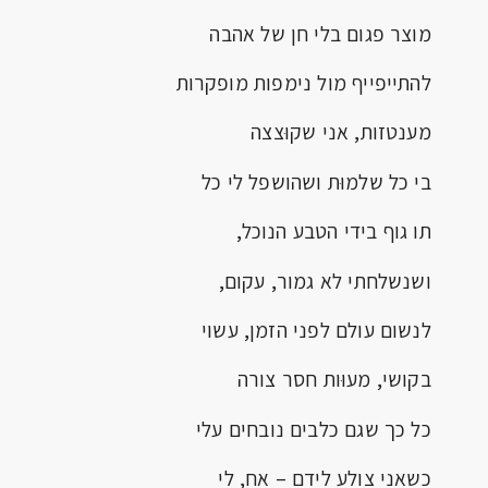
מוצר פגום בלי חן של אהבה
להתייפייף מול נימפות מופקרות
מענטזות, אני שקוּצצה
בי כל שלמוּת ושהושפל לי כל
תו גוף בידי הטבע הנוכל,
ושנשלחתי לא גמור, עקום,
לנשום עולם לפני הזמן, עשוי
בקושי, מעוּות חסר צורה
כל כך שגם כלבים נובחים עלי
כשאני צולע לידם – אח, לי