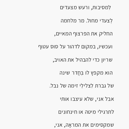
לִמסיבות, ורעש מצעדים
לְצעדי מחול. מר מלחמה
החליק את הפרצוף המאיים,
ועכשיו, במקום לדהור על סוס עטוף
שריון כדי להבהיל את האויב,
הוא מקפץ לו בְּחֲדר שינה
של גברת לִצלילֵי זימה של נבל.
אבל אני, שלא עיצבו אותי
לתרגילי מיטה או חינחונים
שמקסימים את המראָה, אני,