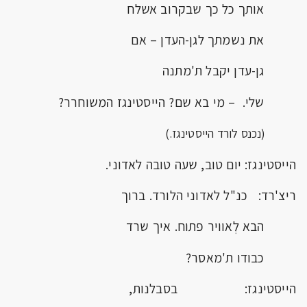
אותך כל כך שבקרוב אשלח
את נשמתך לגן-העדן – אם
גן-עדן יקבל ת'מתנה
שלי. – מי בא שם? הייסטינגז המשוחרר?
(נכנס לורד הייסטינגז.)
הייסטינגז: יום טוב, שעה טובה לאדוני.
ריצ'רד: כנ"ל לאדוני הלורד. ברוך
הבא לְאוויר פתוח. איך שרד
כבודו ת'מאסר?
הייסטינגז: בסבלנות,