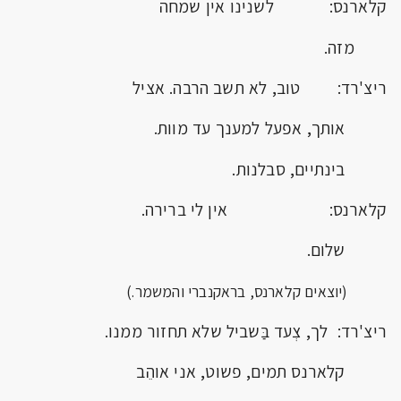
קלארנס: לשנינו אין שמחה
מזה.
ריצ'רד: טוב, לא תשב הרבה. אציל
אותך, אפעל למענך עד מוות.
בינתיים, סבלנות.
קלארנס: אין לי ברירה.
שלום.
(יוצאים קלארנס, בראקנברי והמשמר.)
ריצ'רד: לך, צְעד בַּשביל שלא תחזור ממנו.
קלארנס תמים, פשוט, אני אוהֵב