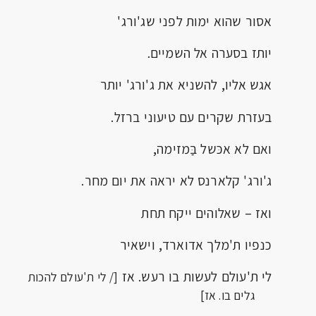
אסור שהוא ימות לפני שג'ורג'
יותז בסערה אל השמיים.
אגש אליו, להשניא את ג'ורג' יותר
בעזרת שקרים עם טיעוני ברזל.
ואם לא אכּשל בַּמזימה,
ג'ורג' קלארנס לא יראה את יום מחר.
ואז – שאלוהים ייקח תחת
כנפיו ת'מלך אדוארד, וישאיר
לי ת'עולם לעשות בו רעש. אז
[/ לי ת'עולם להכות
גלים בו. אז]