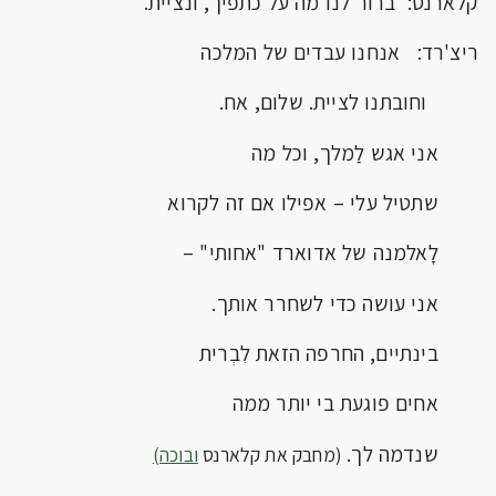
קלארנס: ברור לנו מה על כתפיך, ונציית.
ריצ'רד: אנחנו עבדים של המלכה
וחובתנו לציית. שלום, אח.
אני אגש לַמלך, וכל מה
שתטיל עלי – אפילו אם זה לקרוא
לָאלמנה של אדוארד "אחותי" –
אני עושה כדי לשחרר אותך.
בינתיים, החרפה הזאת לִבְרית
אחים פוגעת בי יותר ממה
שנדמה לך.
(מחבק את קלארנס
ובוכה)