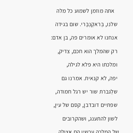
אתה מוזמן לשמוע כל מלה
שלנו, בְּראקֶנְבֶּרי. שום בגידה
אנחנו לא אומרים פה, בן אדם:
רק שהמלך הוא חכם, צדיק,
ומלכּתו היא פלא לגילה,
יפה, לא קנאית. אמרנו גם
שלְגברת שור יש רגל חמודה,
שפתיים דובדבן, קסם של עין,
לשון להתענג, ושהקרובים
של המלכה עכשיו הם אצולה.