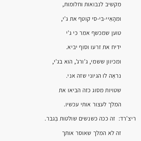
מקשיב לנבואות וחלומות,
ומהָאֵיי-בּי-סי קוטף את ג'י,
טוען שמכשף אמר כי ג'י
ידיח את זרעו וסוף יביא.
ומכיוון ששמי, ג'ורג', הוא בג'י,
נראֶה לו הגיוני שזה אני.
שטויות מסוג כזה הביאו את
המלך לעצור אותי עכשיו.
ריצ'רד: זה ככה כשנשים שולטות בְּגבר.
זה לא המלך שאוסר אותך