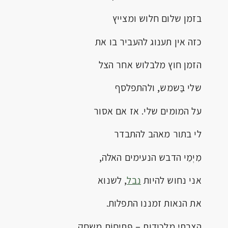
בזמן שלום חלוש ומצייץ
כזה אין תענוג להעביר בו את
הזמן חוץ מלבלוש אחר הצל
שלי בַּשמש, ולהתפלסף
על המומים שלי. אז אם אסור
לי בתור מאהב להתבדר
מִיְמֵי הדבש הנעימים האלה,
אני נחוש להיות
נבל
, לשנוא
את הנאות זמננו התפלות.
הצבתי מלכודות – פְּתיחוֹת משחק