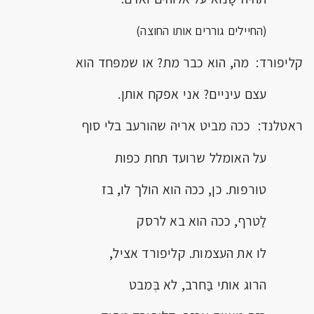
(החיילים גוררים אותו החוצה)
קליפורד: מה, הוא כבר מת? או שמפּחד הוא
עצם עיניים? אני אפקח אותן.
ראטלנד: ככה מביט אריה שהורעב בלי סוף
על האומלל שרועד תחת כפות
טורפות. כן, ככה הוא הולך לו, בז
לַטרף, ככה הוא בא לרסק
לו את העצמות. קליפורד אציל,
הרוג אותי בַּחרב, לא בְּמבט