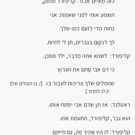
כזה מאיים אכזר. קליפורד מתוק,
תשמע אותי לפני שאמות: אני
נחות מדי לְזעם כמו שלך.
לך לנקום בגברים, תן לי לחיות.
קליפורד: לשווא אתה מדבר, ילד מסכן.
כי דם אבי סָתם את הערוץ
שהמלים שלך צריכות לעבור בו.
[/ בו המלים שלך
יכלו לחדור.]
ראטלנד: אז תן שדם אבי יפתח אותו.
הוא גבר, קליפורד, תתעמת אתו.
קליפורד: לו היו אחֵיך פה, גם חייהם