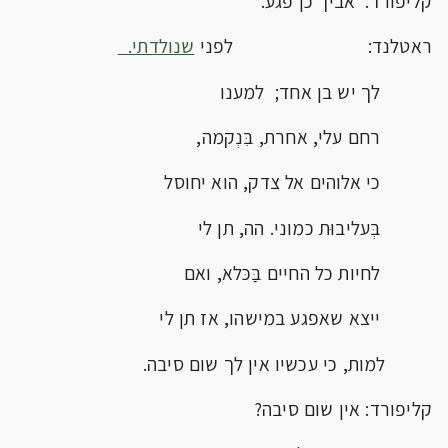
קליפורד: אביך כן פגע.
ראטלנד: לפני
שנולדתי.
לך יש בן אחד; למענו
רחם עלי, אחרת, בִּנְקמה,
כי אלוהים אל צדק, הוא יחוסל
בְּעליבוּת כמוני. הה, תן לי
לחיות כל החיים בַּכּלא, ואם
ייצא שאפגע במישהו, אז תן לי
למות, כי עכשיו אין לך שום סיבה.
קליפורד: אין שום סיבה?