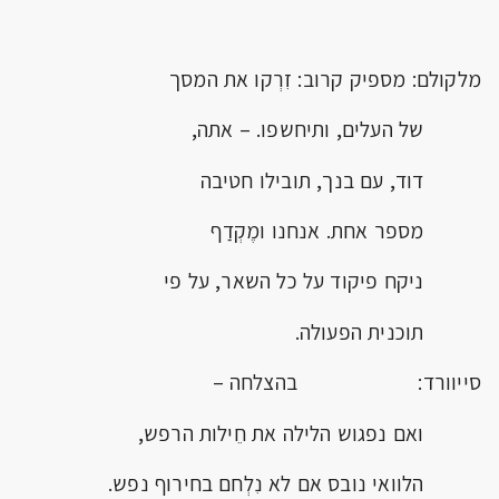
מלקולם: מספיק קרוב: זִרְקו את המסך
של העלים, ותיחשפו. – אתה,
דוד, עם בנך, תובילו חטיבה
מספר אחת. אנחנו ומֶקְדַף
ניקח פיקוד על כל השאר, על פי
תוכנית הפעולה.
סייוורד: בהצלחה –
ואם נפגוש הלילה את חֵילות הרפש,
הלוואי נובס אם לא נִלְחם בחירוף נפש.